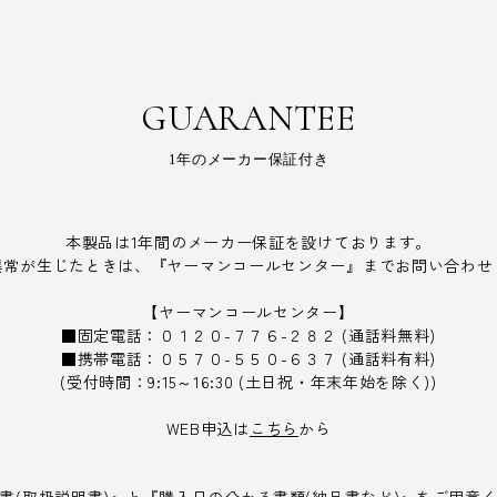
GUARANTEE
1年のメーカー保証付き
本製品は1年間のメーカー保証を設けております。
異常が生じたときは、『ヤーマンコールセンター』までお問い合わせ
【ヤーマンコールセンター】
■固定電話：０１２０-７７６-２８２ (通話料無料)
■携帯電話：０５７０-５５０-６３７ (通話料有料)
(受付時間：9:15～16:30 (土日祝・年末年始を除く))
WEB申込は
こちら
から