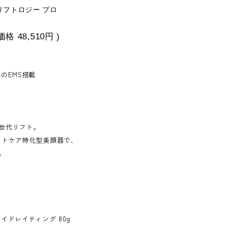
リフトロジー プロ
込価格
48,510円
)
のEMS搭載
世代リフト。
フトケア特化型美顔器で、
。
イドレイティング 80g