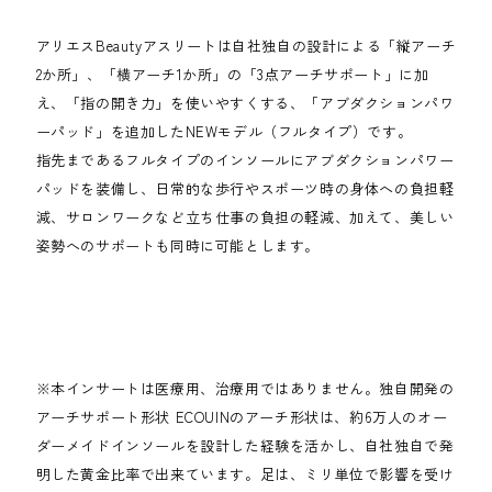
アリエスBeautyアスリートは自社独自の設計による「縦アーチ
2か所」、「横アーチ1か所」の「3点アーチサポート」に加
え、「指の開き力」を使いやすくする、「アブダクションパワ
ーパッド」を追加したNEWモデル（フルタイプ）です。
指先まであるフルタイプのインソールにアブダクションパワー
パッドを装備し、日常的な歩行やスポーツ時の身体への負担軽
減、サロンワークなど立ち仕事の負担の軽減、加えて、美しい
姿勢へのサポートも同時に可能とします。
※本インサートは医療用、治療用ではありません。独自開発の
アーチサポート形状 ECOUINのアーチ形状は、約6万人のオー
ダーメイドインソールを設計した経験を活かし、自社独自で発
明した黄金比率で出来ています。足は、ミリ単位で影響を受け