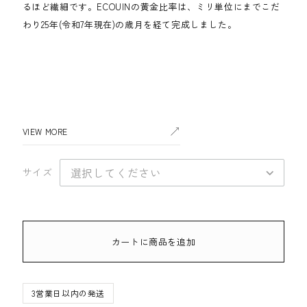
るほど繊細です。ECOUINの黄金比率は、ミリ単位にまでこだ
わり25年(令和7年現在)の歳月を経て完成しました。
VIEW MORE
サイズ
カートに商品を追加
3営業日以内の発送