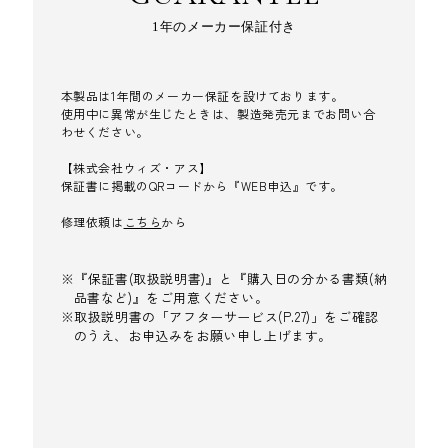
1年のメーカー保証付き
本製品は1年間のメーカー保証を設けております。
使用中に異常が生じたときは、製造発売元までお問い合
わせください。
【株式会社ウィズ・アス】
保証書に掲載のQRコードから『WEB申込』です。
修理依頼は
こちら
から
『保証書(取扱説明書)』と『購入日の分かる書類(納
品書など)』をご用意ください。
取扱説明書の「アフターサービス(P.27)」をご確認
のうえ、お申込みをお願い申し上げます。