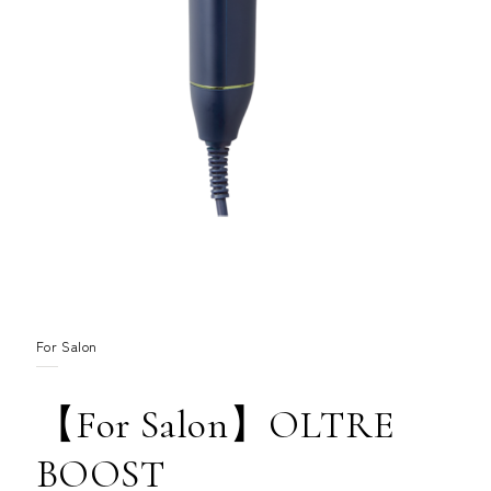
For Salon
【For Salon】OLTRE
BOOST