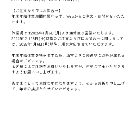
【ご注文ならびにお問合せ】
年末年始休業期間に関わらず、Webからご注文・お問合せいただ
けます。
休業明けは2025年1月6日(月)より通常通り営業いたします。
2024年12月28日(土)以降のご注文ならびにお問合せに関しまして
は、2025年1月6日(月)以降、順次対応させていただきます。
年末年始休業を挟みますため、通常よりご発送やご返答が遅れる
場合がございます。
お客様にはご迷惑をお掛けいたしますが、何卒ご了承いただきま
すようお願い申し上げます。
皆さまにとって素敵な年になりますよう、心からお祈り申し上げ
て、年末の挨拶とさせていただきます。