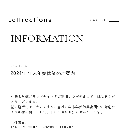
CART (
0
)
INFORMATION
2024.12.16
2024年 年末年始休業のご案内
平素より弊ブランドサイトをご利用いただきまして、誠にありが
とうございます。
誠に勝手ではございますが、当社の年末年始休業期間中の対応お
よび出荷に関しまして、下記の通りお知らせいたします。
【休業日】
2024年12月28日(土)～2025年1月5日(日)